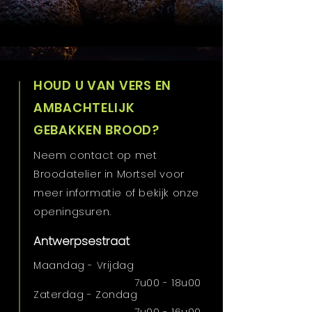
HOUD U VAN VERS EN
AMBACHTELIJK
GEBAKKEN BROOD?
Neem contact op met
Broodatelier in Mortsel voor
meer informatie of bekijk onze
openingsuren.
Antwerpsestraat
Maandag - Vrijdag
7u00 - 18u00
Zaterdag - Zondag