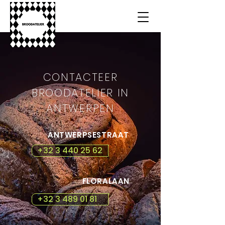
CONTACTEER
BROODATELIER IN
ANTWERPEN
ANTWERPSESTRAAT
+32 3 440 25 62
FLORALAAN
+32 3 489 01 81