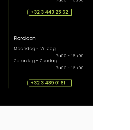
7u00 - 16u00
+32 3 440 25 62
Floralaan
Maandag - Vrijdag
7u00 - 18u00
Zaterdag - Zondag
7u00 - 16u00
+32 3 489 01 81