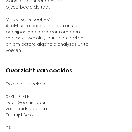
website te onthouden zoals
bijvoorbeeld de taal.
“Analytische cookies”
Analytische cookies helpen ons te
begrijpen hoe bezoekers omgaan
met onze website, fouten ontdekken
en om betere algehele analyses uit te
voeren.
Overzicht van cookies
Essentiële cookies
XSRF-TOKEN
Doel: Gebruikt voor
veiligheidsredenen
Duurtijd: Sessie
hs