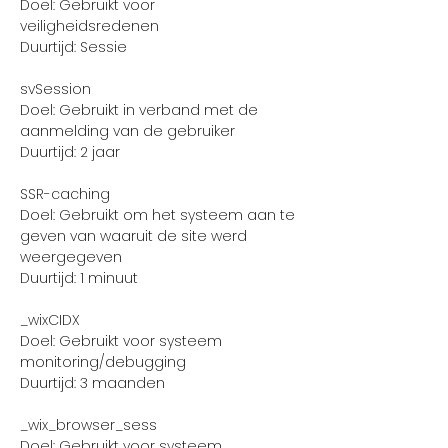
Doel: Gebruikt voor
veiligheidsredenen
Duurtijd: Sessie
svSession
Doel: Gebruikt in verband met de
aanmelding van de gebruiker
Duurtijd: 2 jaar
SSR-caching
Doel: Gebruikt om het systeem aan te
geven van waaruit de site werd
weergegeven
Duurtijd: 1 minuut
_wixCIDX
Doel: Gebruikt voor systeem
monitoring/debugging
Duurtijd: 3 maanden
_wix_browser_sess
Doel: Gebruikt voor systeem