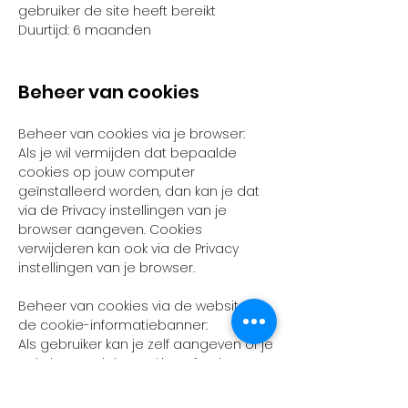
gebruiker de site heeft bereikt
Duurtijd: 6 maanden
Beheer van cookies
Beheer van cookies via je browser:
Als je wil vermijden dat bepaalde
cookies op jouw computer
geïnstalleerd worden, dan kan je dat
via de Privacy instellingen van je
browser aangeven. Cookies
verwijderen kan ook via de Privacy
instellingen van je browser.
Beheer van cookies via de website en
de cookie-informatiebanner:
Als gebruiker kan je zelf aangeven of je
enkel essentiële cookies of ook
andere cookies (zoals marketing
cookies,…) wil aanvaarden. Dit doe je